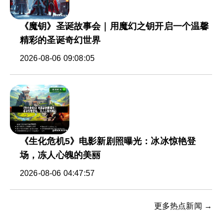
《魔钥》圣诞故事会｜用魔幻之钥开启一个温馨
精彩的圣诞奇幻世界
2026-08-06 09:08:05
《生化危机5》电影新剧照曝光：冰冰惊艳登
场，冻人心魄的美丽
2026-08-06 04:47:57
更多热点新闻 →