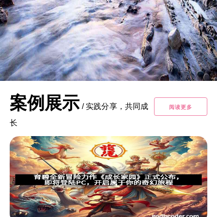
案例展示
/
实践分享，共同成
阅读更多
长