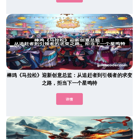
棒鸡《马拉松》迎新创意总监：从追赶者到引领者的求变
之路，拒当下一个星鸣特
详情